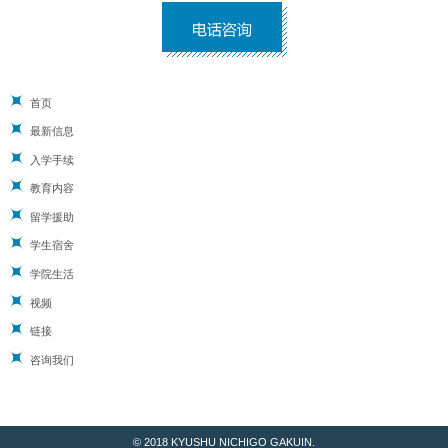
首页
最新信息
入学手续
教育内容
留学援助
学生宿舍
学院生活
视频
链接
咨询我们
© 2018 KYUSHU NICHIGO GAKUIN.