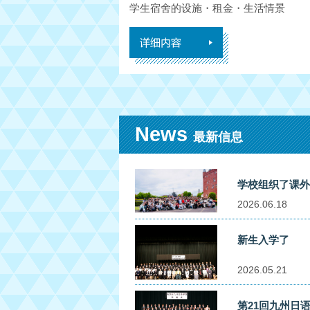
学生宿舍的设施・租金・生活情景
News
最新信息
学校组织了课
2026.06.18
新生入学了
2026.05.21
第21回九州日