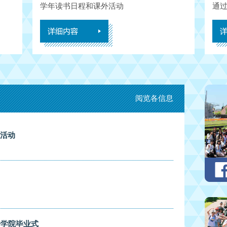
学年读书日程和课外活动
通
阅览各信息
外活动
语学院毕业式