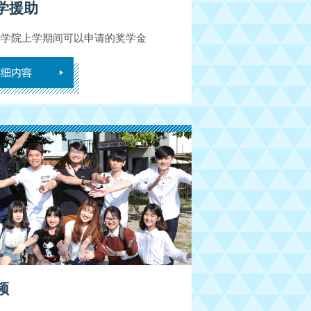
学援助
本学院上学期间可以申请的奖学金
频