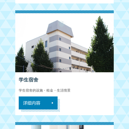
学生宿舍
学生宿舍的设施・租金・生活情景