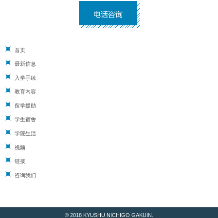
首页
最新信息
入学手续
教育内容
留学援助
学生宿舍
学院生活
视频
链接
咨询我们
© 2018 KYUSHU NICHIGO GAKUIN.