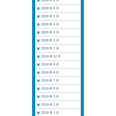
2020 年 8 月
2020 年 6 月
2020 年 5 月
2020 年 4 月
2020 年 3 月
2020 年 2 月
2020 年 1 月
2019 年 12 月
2019 年 9 月
2019 年 8 月
2019 年 7 月
2019 年 5 月
2019 年 3 月
2019 年 2 月
2019 年 1 月