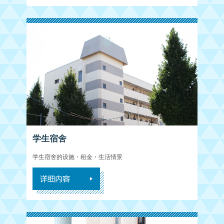
学生宿舍
学生宿舍的设施・租金・生活情景