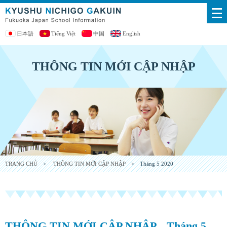
日本語
Tiếng Việt
中国
English
THÔNG TIN MỚI CẬP NHẬP
TRANG CHỦ
>
THÔNG TIN MỚI CẬP NHẬP
> Tháng 5 2020
THÔNG TIN MỚI CẬP NHẬP Tháng 5