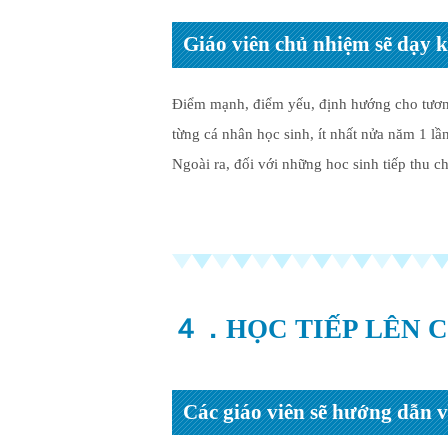
Giáo viên chủ nhiệm sẽ dạy 
Điểm mạnh, điểm yếu, định hướng cho tương
từng cá nhân học sinh, ít nhất nửa năm 1 lầ
Ngoài ra, đối với những hoc sinh tiếp thu c
４．HỌC TIẾP LÊN C
Các giáo viên sẽ hướng dẫn về