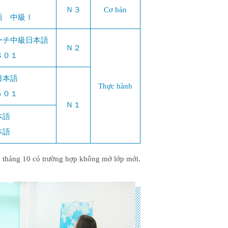
Ｎ３
Cơ bản
語 中級Ⅰ
ーチ中級日本語
Ｎ２
３０１
日本語
Thực hành
５０１
Ｎ１
本語
本語
 tháng 10 có trường hợp không mở lớp mới.