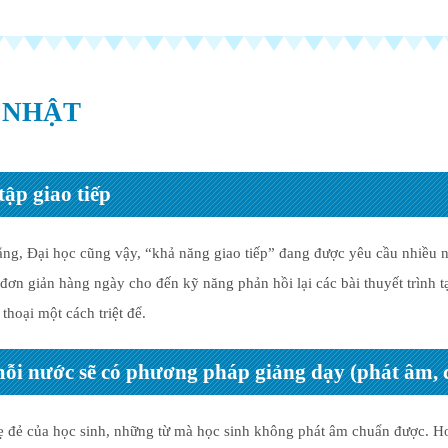
 NHẬT
tập giao tiếp
ng, Đại học cũng vậy, “khả năng giao tiếp” đang được yêu cầu nhiều n
 đơn giản hàng ngày cho đến kỹ năng phản hồi lại các bài thuyết trình tạ
hoại một cách triệt để.
ỗi nước sẽ có phương pháp giảng dạy (phát âm, c
ẹ đẻ của học sinh, những từ mà học sinh không phát âm chuẩn được. Hơ