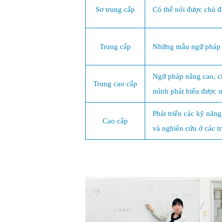
Sơ trung cấp
Có thể nói được chủ đề
Trung cấp
Những mẫu ngữ pháp c
Ngữ pháp nâng cao, ch
Trung cao cấp
mình phát biểu được n
Phát triển các kỹ năng
Cao cấp
và nghiên cứu ở các t