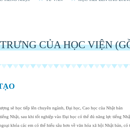
TRƯNG CỦA HỌC VIỆN (G
TẠO
tượng sẽ học tiếp lên chuyên ngành, Đại học, Cao học của Nhật bản
iếng Nhật, sau khi tốt nghiệp vào Đại học có thể đủ năng lực tiếng Nhậ
ngoại khóa các em có thể hiểu sâu hơn về văn hóa xã hội Nhật bản, có 