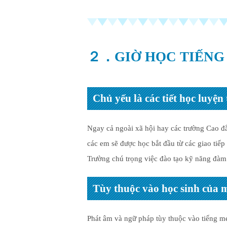
２．GIỜ HỌC TIẾNG
Chủ yếu là các tiết học luyện 
Ngay cả ngoài xã hội hay các trường Cao đẳ
các em sẽ được học bắt đầu từ các giao tiếp
Trường chú trọng việc đào tạo kỹ năng đàm t
Tùy thuộc vào học sinh của m
Phát âm và ngữ pháp tùy thuộc vào tiếng m