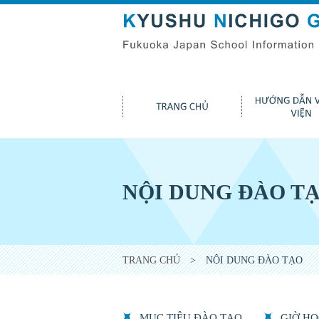
NỘI DUNG ĐÀO T
TRANG CHỦ
> NỘI DUNG ĐÀO TẠO
MỤC TIÊU ĐÀO TẠO
GIỜ HỌ