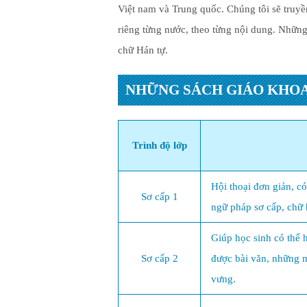
Việt nam và Trung quốc. Chúng tôi sẽ truyề
riêng từng nước, theo từng nội dung. Những
chữ Hán tự.
NHỮNG SÁCH GIÁO KHOA
Trình độ lớp
Hội thoại đơn giản, c
Sơ cấp 1
ngữ pháp sơ cấp, chữ 
Giúp học sinh có thể 
Sơ cấp 2
được bài văn, những 
vưng.