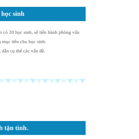
 học sinh
 có 20 học sinh, sẽ tiến hành phỏng vấn
a mục tiêu cho học sinh.
 dẫn cụ thể các vấn đề.
 tận tình.