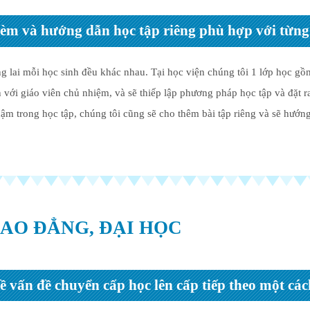
kèm và hướng dẫn học tập riêng phù hợp với từng
 lai mỗi học sinh đều khác nhau. Tại học viện chúng tôi 1 lớp học gồm
n với giáo viên chủ nhiệm, và sẽ thiếp lập phương pháp học tập và đặt r
hậm trong học tập, chúng tôi cũng sẽ cho thêm bài tập riêng và sẽ hướng
AO ĐẲNG, ĐẠI HỌC
 vấn đề chuyển cấp học lên cấp tiếp theo một cách