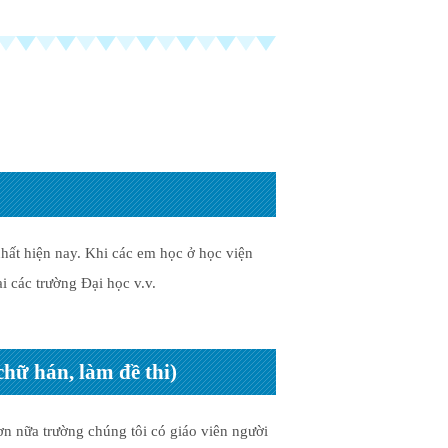
hất hiện nay. Khi các em học ở học viện
i các trường Đại học v.v.
hữ hán, làm đề thi)
n nữa trường chúng tôi có giáo viên người