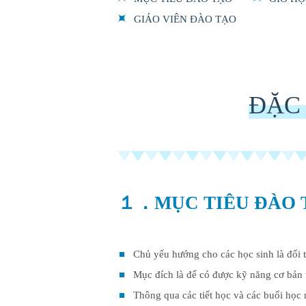
GIÁO VIÊN ĐÀO TẠO
ĐẶC 
１．MỤC TIÊU ĐÀO 
Chủ yếu hướng cho các học sinh là đối 
Mục đích là để có được kỹ năng cơ bản t
Thông qua các tiết học và các buổi học 