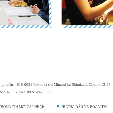
 học viện 815-0031 Fukuoka shi Minami ku Shimizu 2 Chome 13-35
2-551-8587 FAX.092-541-0860
THÔNG TIN MỚI CẬP NHẬP
HƯỚNG DẪN VỀ HỌC VIỆN