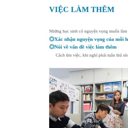
VIỆC LÀM THÊM
Những học sinh có nguyện vọng muốn làm th
◎Xác nhận nguyện vọng của mỗi họ
◎Nói về vấn đề việc làm thêm
Cách tìm việc, khi nghỉ phải tuân thủ n