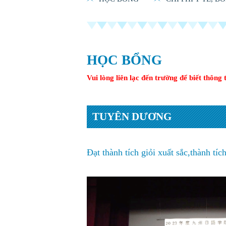
HỌC BỔNG
Vui lòng liên lạc đến trường để biết thông 
TUYÊN DƯƠNG
Đạt thành tích giỏi xuất sắc,thành tíc