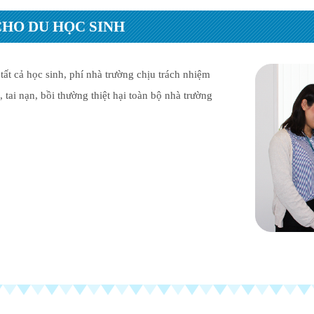
CHO DU HỌC SINH
ất cả học sinh, phí nhà trường chịu trách nhiệm
 tai nạn, bồi thường thiệt hại toàn bộ nhà trường