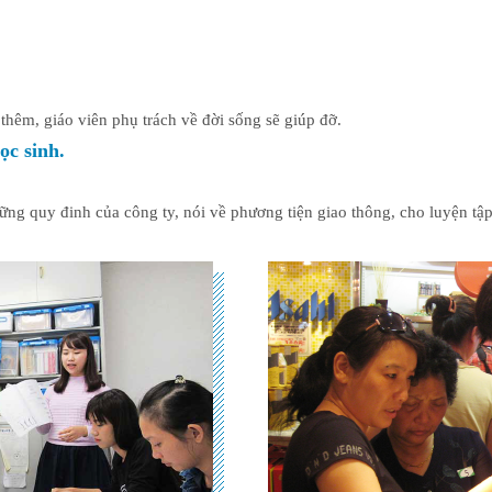
êm, giáo viên phụ trách về đời sống sẽ giúp đỡ.
c sinh.
hững quy đinh của công ty, nói về phương tiện giao thông, cho luyện tậ