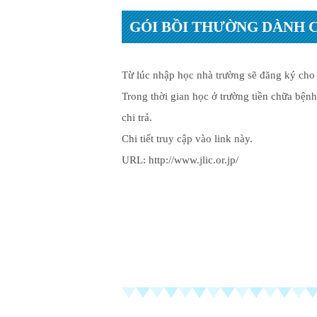
GÓI BỒI THƯỜNG DÀNH 
Từ lúc nhập học nhà trường sẽ đăng ký cho t
Trong thời gian học ở trường tiền chữa bệnh,
chi trả.
Chi tiết truy cập vào link này.
URL:
http://www.jlic.or.jp/