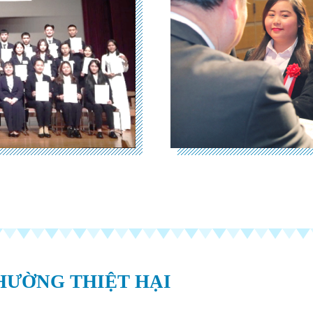
THƯỜNG THIỆT HẠI