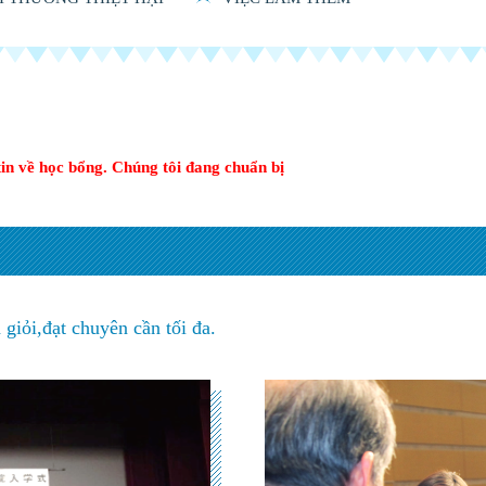
tin về học bổng.
Chúng tôi đang chuẩn bị
h giỏi,đạt chuyên cần tối đa.