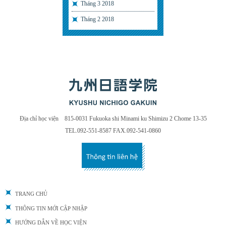
Tháng 3 2018
Tháng 2 2018
Địa chỉ học viện 815-0031 Fukuoka shi Minami ku Shimizu 2 Chome 13-35
TEL.092-551-8587 FAX.092-541-0860
TRANG CHỦ
THÔNG TIN MỚI CẬP NHẬP
HƯỚNG DẪN VỀ HỌC VIỆN