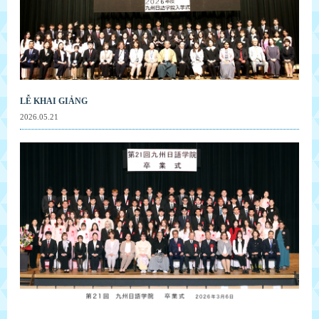
LỄ KHAI GIẢNG
2026.05.21