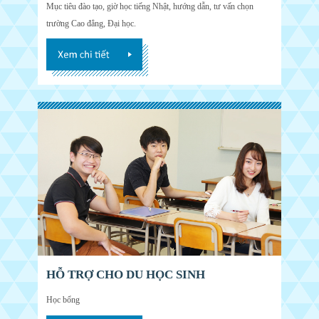
Mục tiêu đào tạo, giờ học tiếng Nhật, hướng dẫn, tư vấn chọn
trường Cao đẳng, Đại học.
HỖ TRỢ CHO DU HỌC SINH
Học bổng