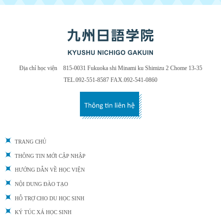
Địa chỉ học viện 815-0031 Fukuoka shi Minami ku Shimizu 2 Chome 13-35
TEL.092-551-8587 FAX.092-541-0860
TRANG CHỦ
THÔNG TIN MỚI CẬP NHẬP
HƯỚNG DẪN VỀ HỌC VIỆN
NỘI DUNG ĐÀO TẠO
HỖ TRỢ CHO DU HỌC SINH
KÝ TÚC XÁ HỌC SINH