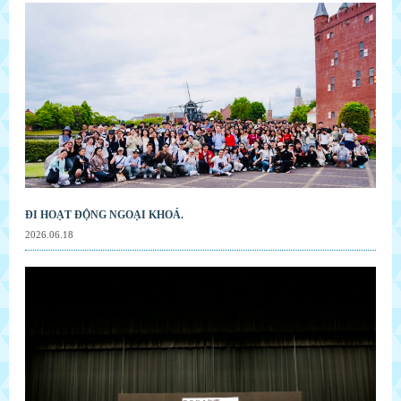
ĐI HOẠT ĐỘNG NGOẠI KHOÁ.
2026.06.18