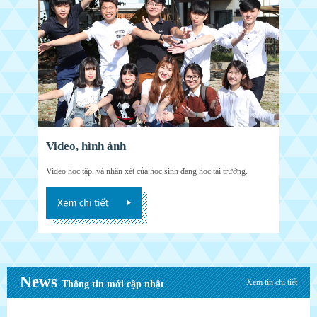
Video, hình ảnh
Video học tập, và nhận xét của học sinh đang học tại trường.
News
Xem tin chi tiết
Thông tin mới cập nhật