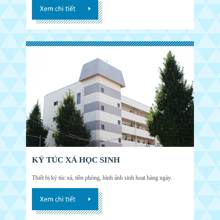
KÝ TÚC XÁ HỌC SINH
Thiết bị ký túc xá, tiền phòng, hình ảnh sinh hoạt hàng ngày.