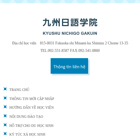
Địa chỉ học viện 815-0031 Fukuoka shi Minami ku Shimizu 2 Chome 13-35
TEL.092-551-8587 FAX.092-541-0860
TRANG CHỦ
THÔNG TIN MỚI CẬP NHẬP
HƯỚNG DẪN VỀ HỌC VIỆN
NỘI DUNG ĐÀO TẠO
HỖ TRỢ CHO DU HỌC SINH
KÝ TÚC XÁ HỌC SINH