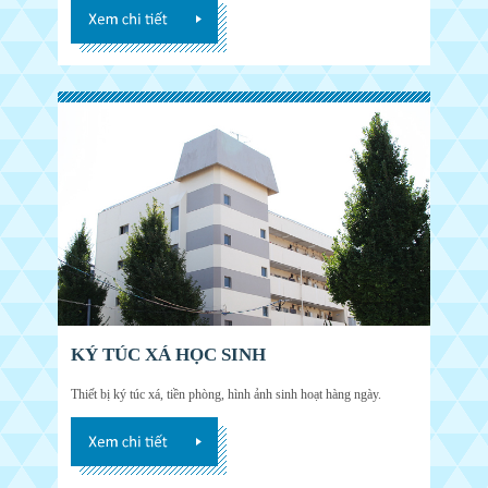
KÝ TÚC XÁ HỌC SINH
Thiết bị ký túc xá, tiền phòng, hình ảnh sinh hoạt hàng ngày.