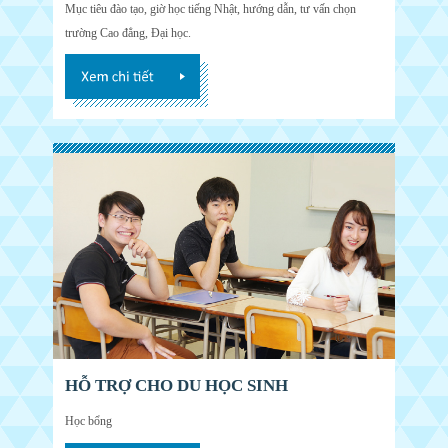
Mục tiêu đào tạo, giờ học tiếng Nhật, hướng dẫn, tư vấn chọn
trường Cao đẳng, Đại học.
HỖ TRỢ CHO DU HỌC SINH
Học bổng