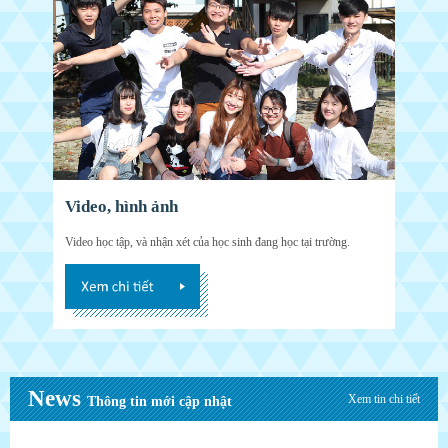
Video, hình ảnh
Video học tập, và nhận xét của học sinh đang học tại trường.
News
Xem tin chi tiết
Thông tin mới cập nhật