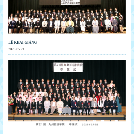
LỄ KHAI GIẢNG
2026.05.21