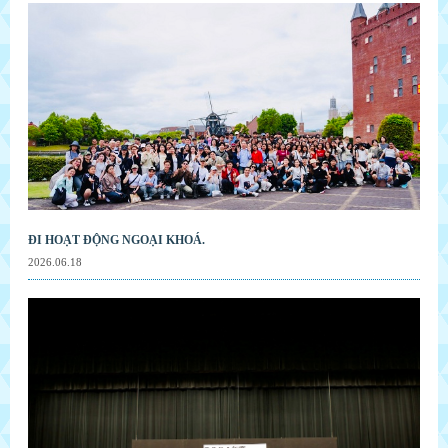
ĐI HOẠT ĐỘNG NGOẠI KHOÁ.
2026.06.18