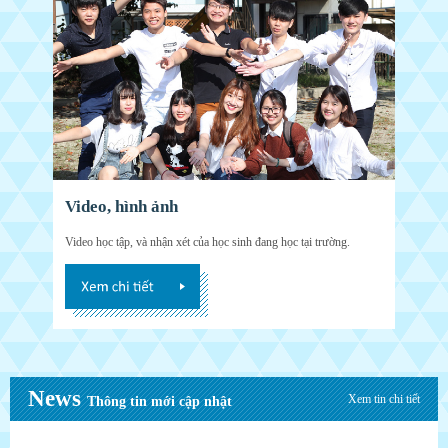
Video, hình ảnh
Video học tập, và nhận xét của học sinh đang học tại trường.
News
Xem tin chi tiết
Thông tin mới cập nhật