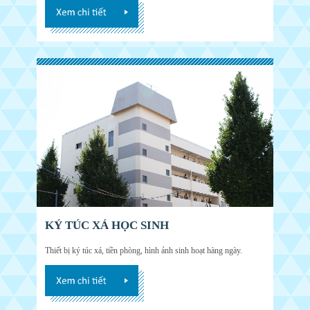
KÝ TÚC XÁ HỌC SINH
Thiết bị ký túc xá, tiền phòng, hình ảnh sinh hoạt hàng ngày.