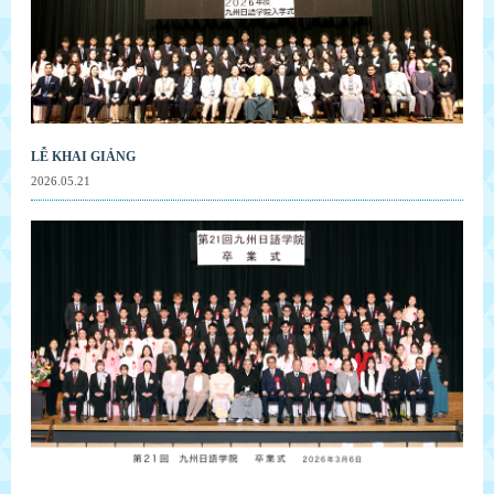
LỄ KHAI GIẢNG
2026.05.21