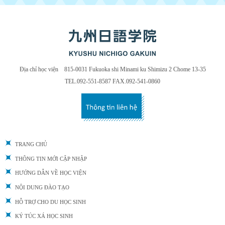
Địa chỉ học viện 815-0031 Fukuoka shi Minami ku Shimizu 2 Chome 13-35
TEL.092-551-8587 FAX.092-541-0860
TRANG CHỦ
THÔNG TIN MỚI CẬP NHẬP
HƯỚNG DẪN VỀ HỌC VIỆN
NỘI DUNG ĐÀO TẠO
HỖ TRỢ CHO DU HỌC SINH
KÝ TÚC XÁ HỌC SINH