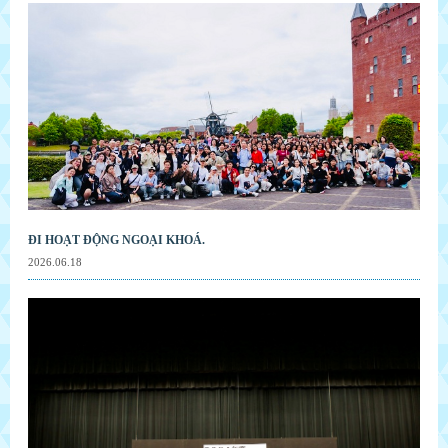
ĐI HOẠT ĐỘNG NGOẠI KHOÁ.
2026.06.18