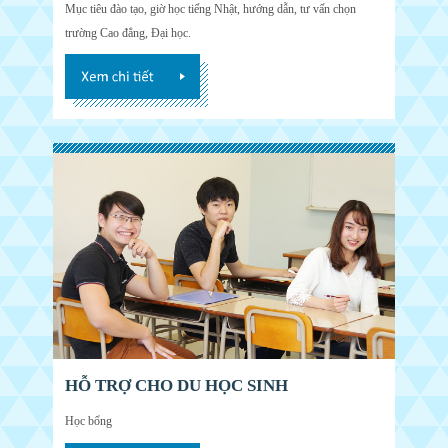
Mục tiêu đào tạo, giờ học tiếng Nhật, hướng dẫn, tư vấn chọn
trường Cao đẳng, Đại học.
HỖ TRỢ CHO DU HỌC SINH
Học bổng