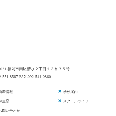
-0031 福岡市南区清水２丁目１３番３５号
2-551-8587 FAX.092-541-0860
新着情報
学校案内
学生寮
スクールライフ
お問い合わせ