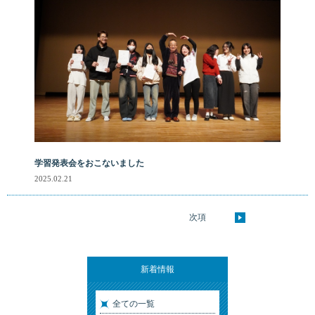
学習発表会をおこないました
2025.02.21
次項
新着情報
全ての一覧