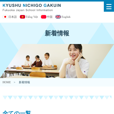
日本語
Tiếng Việt
中国
English
新着情報
HOME
> 新着情報
全ての一覧