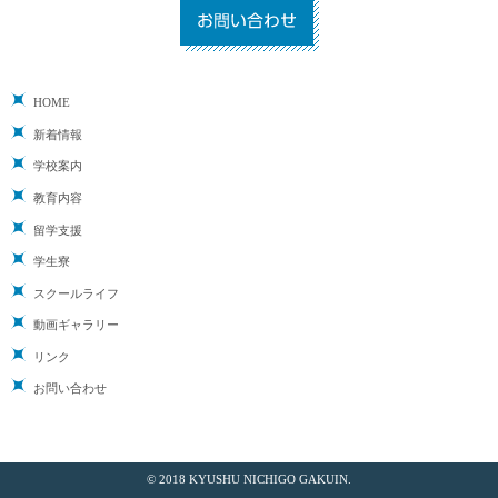
HOME
新着情報
学校案内
教育内容
留学支援
学生寮
スクールライフ
動画ギャラリー
リンク
お問い合わせ
© 2018 KYUSHU NICHIGO GAKUIN.