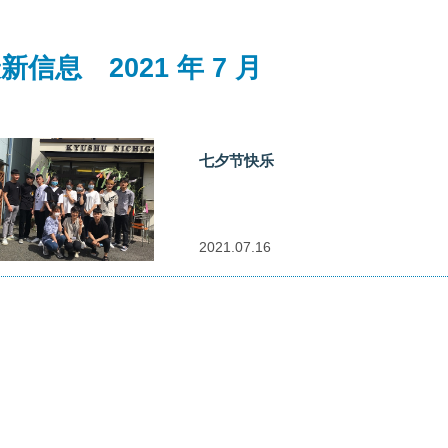
新信息 2021 年 7 月
七夕节快乐
2021.07.16